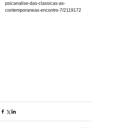
psicanalise-das-classicas-as-
contemporaneas-encontro-7/2119172