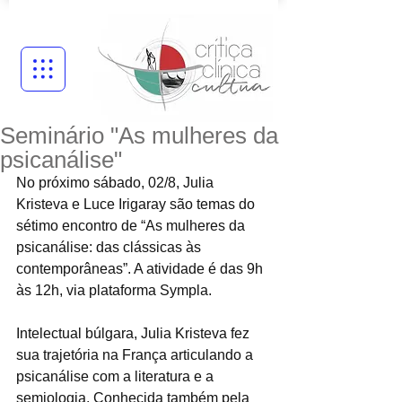
Seminário "As mulheres da
psicanálise"
No próximo sábado, 02/8, Julia 
Kristeva e Luce Irigaray são temas do 
sétimo encontro de “As mulheres da 
psicanálise: das clássicas às 
contemporâneas”. A atividade é das 9h 
às 12h, via plataforma Sympla. 
Intelectual búlgara, Julia Kristeva fez 
sua trajetória na França articulando a 
psicanálise com a literatura e a 
semiologia. Conhecida também pela 