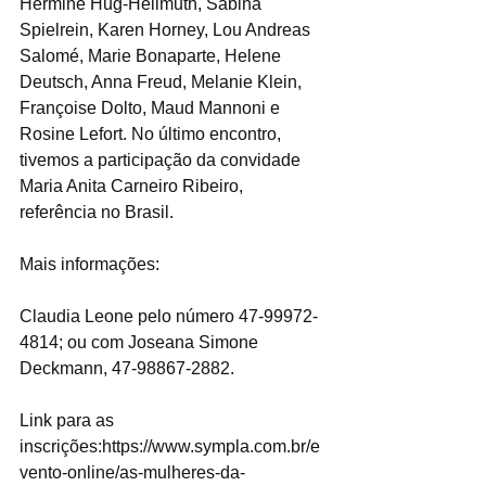
Hermine Hug-Hellmuth, Sabina 
Spielrein, Karen Horney, Lou Andreas 
Salomé, Marie Bonaparte, Helene 
Deutsch, Anna Freud, Melanie Klein, 
Françoise Dolto, Maud Mannoni e 
Rosine Lefort. No último encontro, 
tivemos a participação da convidade 
Maria Anita Carneiro Ribeiro, 
referência no Brasil. 
Mais informações:
Claudia Leone pelo número 47-99972-
4814; ou com Joseana Simone 
Deckmann, 47-98867-2882.
Link para as 
inscrições:https://www.sympla.com.br/e
vento-online/as-mulheres-da-